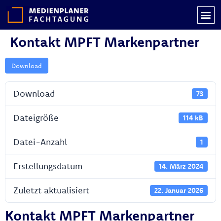
Kontakt MPFT Markenpartner
Download
Download
73
Dateigröße
114 kB
Datei-Anzahl
1
Erstellungsdatum
14. März 2024
Zuletzt aktualisiert
22. Januar 2026
Kontakt MPFT Markenpartner